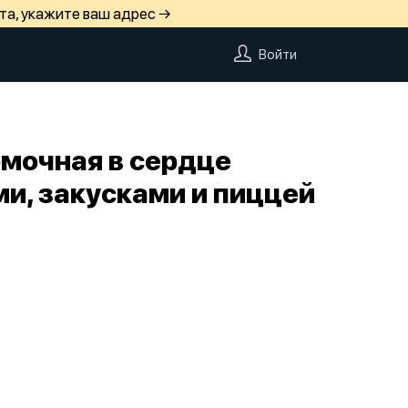
та, укажите ваш адрес →
Войти
мочная в сердце
и, закусками и пиццей