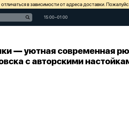
отличаться в зависимости от адреса доставки. Пожалуйс
15:00−01:00
ки — уютная современная рю
овска с авторскими настойкам