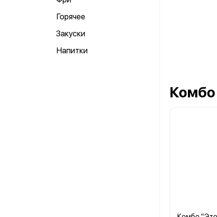
Горячее
Закуски
Напитки
Комбо
Комбо "Это