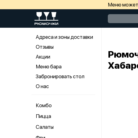
Меню может 
Адреса и зоны доставки
Отзывы
Рюмоч
Акции
Хабар
Меню бара
Забронировать стол
О нас
Комбо
Пицца
Салаты
Фри